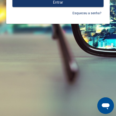
Entrar
Esqueceu a senha?